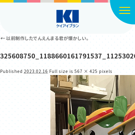
Click
←
以前制作したでんえんまる君が懐かしい。
325608750_1188660161791537_1125302
Published
2023.02.16
Full size is
567 × 425
pixels