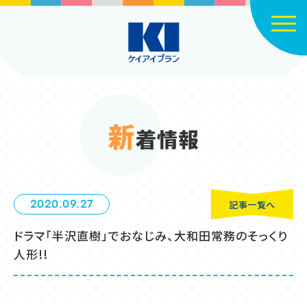
Click
新
着情報
2020.09.27
記事一覧へ
ドラマ「半沢直樹」でおなじみ、大和田常務のそっくり
人形!!