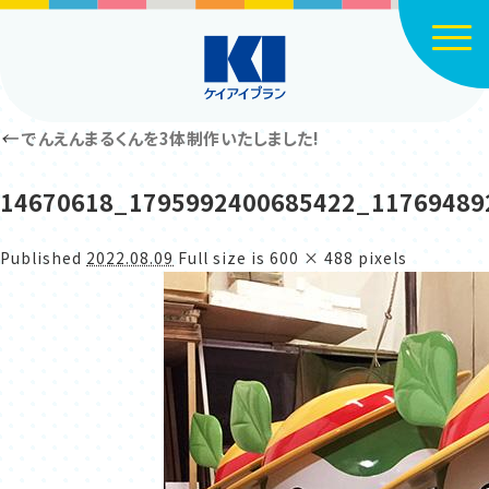
Click
←
でんえんまるくんを3体制作いたしました!
14670618_1795992400685422_11769489
Published
2022.08.09
Full size is
600 × 488
pixels