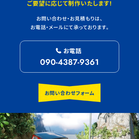
ご要望に応じて制作いたします!
お問い合わせ・お見積もりは、
お電話・メールにて承っております。
お電話
090-4387-9361
お問い合わせフォーム